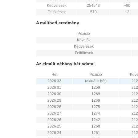
Kedvelések
254543
+80
Feltöltések
579
+2
A múltheti eredmény
Pozíció
Követők
Kedvelések
Feltöltések
Az elmúlt néhány hét adatai
Hét
Pozíció
Köve
2026 32
(aktuális hét)
212
2026 31
1259
212
2026 30
1269
212
2026 29
1269
212
2026 28
1275
212
2026 27
1274
212
2026 26
1242
212
2026 25
1250
212
2026 24
1261
212