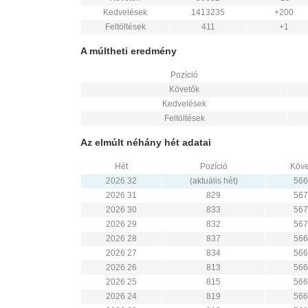
Kedvelések
1413235
+200
Feltöltések
411
+1
A múltheti eredmény
Pozíció
Követők
Kedvelések
Feltöltések
Az elmúlt néhány hét adatai
Hét
Pozíció
Köve
2026 32
(aktuális hét)
566
2026 31
829
567
2026 30
833
567
2026 29
832
567
2026 28
837
566
2026 27
834
566
2026 26
813
566
2026 25
815
566
2026 24
819
566