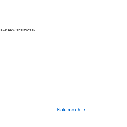
éseket nem tartalmazzák.
Next
Notebook.hu ›
Post
is