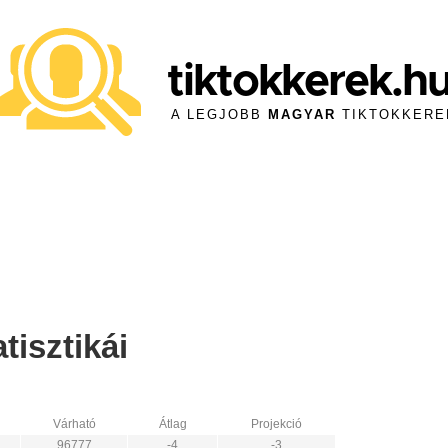
tiktokkerek.h
A LEGJOBB
MAGYAR
TIKTOKKERE
isztikái
Várható
Átlag
Projekció
96777
-4
-3