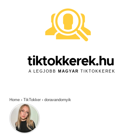
↓
Skip
to
Main
Content
tiktokkerek.hu
A LEGJOBB
MAGYAR
TIKTOKKEREK
Home
›
TikTokker
›
doravandornyik