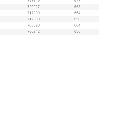
727749
677
720927
668
717800
664
712300
658
708020
664
700342
656