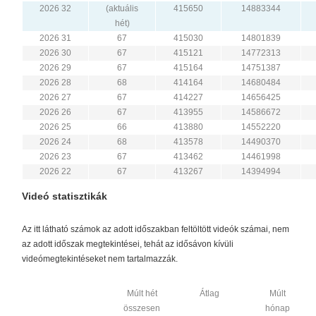
2026 32
(aktuális
415650
14883344
hét)
2026 31
67
415030
14801839
2026 30
67
415121
14772313
2026 29
67
415164
14751387
2026 28
68
414164
14680484
2026 27
67
414227
14656425
2026 26
67
413955
14586672
2026 25
66
413880
14552220
2026 24
68
413578
14490370
2026 23
67
413462
14461998
2026 22
67
413267
14394994
Videó statisztikák
Az itt látható számok az adott időszakban feltöltött videók számai, nem
az adott időszak megtekintései, tehát az idősávon kívüli
videómegtekintéseket nem tartalmazzák.
Múlt hét
Átlag
Múlt
összesen
hónap