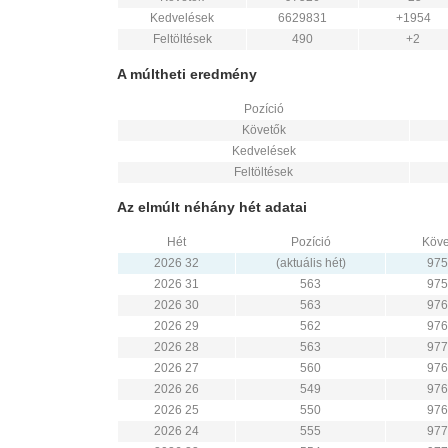
Kedvelések
6629831
+1954
Feltöltések
490
+2
A múltheti eredmény
Pozíció
Követők
Kedvelések
Feltöltések
Az elmúlt néhány hét adatai
Hét
Pozíció
Köve
2026 32
(aktuális hét)
975
2026 31
563
975
2026 30
563
976
2026 29
562
976
2026 28
563
977
2026 27
560
976
2026 26
549
976
2026 25
550
976
2026 24
555
977