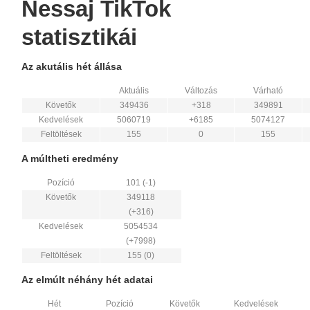
Nessaj TikTok
statisztikái
Az akutális hét állása
Aktuális
Változás
Várható
Követők
349436
+318
349891
Kedvelések
5060719
+6185
5074127
Feltöltések
155
0
155
A múltheti eredmény
Pozíció
101 (-1)
Követők
349118
(+316)
Kedvelések
5054534
(+7998)
Feltöltések
155 (0)
Az elmúlt néhány hét adatai
Hét
Pozíció
Követők
Kedvelések