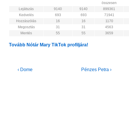
összesen
Lejátszás
9140
9140
899361
Kedvelés
693
693
71941
Hozzászólás
16
16
1170
Megosztás
31
31
4563
Mentés
55
55
3659
Tovább Nótár Mary TikTok profiljára!
Bejegyzés
Previous
Next
‹ Dome
Pénzes Petra ›
Post
Post
navigáció
is
is