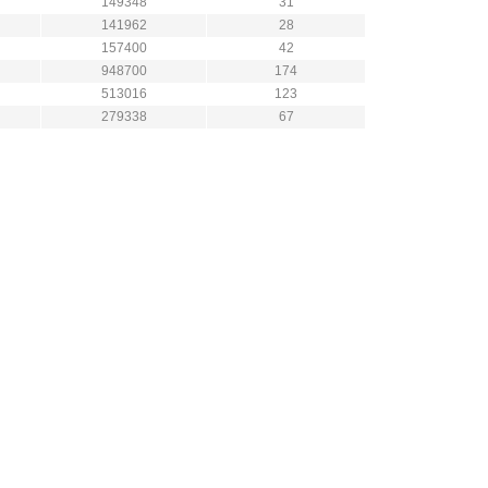
149348
31
141962
28
157400
42
948700
174
513016
123
279338
67