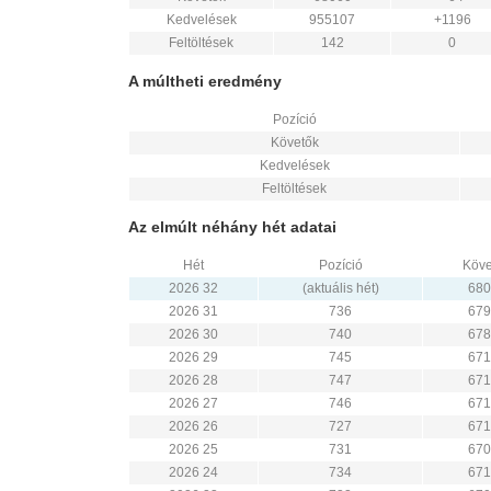
Kedvelések
955107
+1196
Feltöltések
142
0
A múltheti eredmény
Pozíció
Követők
Kedvelések
Feltöltések
Az elmúlt néhány hét adatai
Hét
Pozíció
Köve
2026 32
(aktuális hét)
680
2026 31
736
679
2026 30
740
678
2026 29
745
671
2026 28
747
671
2026 27
746
671
2026 26
727
671
2026 25
731
670
2026 24
734
671