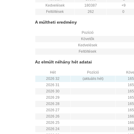
Kedvelések
180387
+9
Feltöltések
262
0
A múltheti eredmény
Pozíció
Követők
Kedvelések
Feltöltések
Az elmúlt néhány hét adatai
Hét
Pozíció
Köve
2026 32
(aktuális hét)
165
2026 31
165
2026 30
165
2026 29
165
2026 28
165
2026 27
165
2026 26
166
2026 25
166
2026 24
166