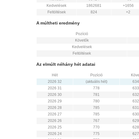
Kedvelések
1862681
+1656
Feltöltések
824
+2
A múltheti eredmény
Pozíció
Követők
Kedvelések
Feltöltések
Az elmúlt néhány hét adatai
Hét
Pozíció
Köve
2026 32
(aktuális hét)
634
2026 31
778
633
2026 30
781
632
2026 29
780
632
2026 28
785
631
2026 27
785
630
2026 26
767
629
2026 25
770
628
2026 24
775
627