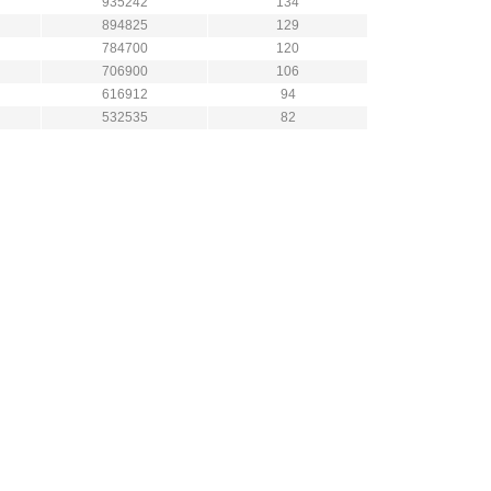
935242
134
894825
129
784700
120
706900
106
616912
94
532535
82