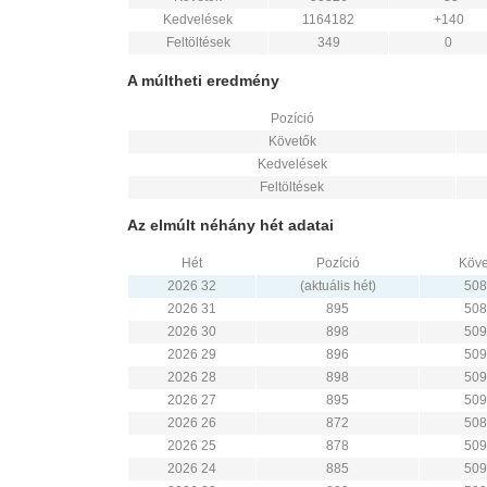
Kedvelések
1164182
+140
Feltöltések
349
0
A múltheti eredmény
Pozíció
Követők
Kedvelések
Feltöltések
Az elmúlt néhány hét adatai
Hét
Pozíció
Köve
2026 32
(aktuális hét)
508
2026 31
895
508
2026 30
898
509
2026 29
896
509
2026 28
898
509
2026 27
895
509
2026 26
872
508
2026 25
878
509
2026 24
885
509