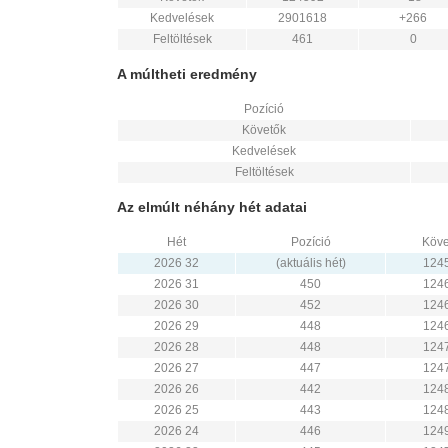
Kedvelések
2901618
+266
Feltöltések
461
0
A múltheti eredmény
Pozíció
Követők
Kedvelések
Feltöltések
Az elmúlt néhány hét adatai
Hét
Pozíció
Köve
2026 32
(aktuális hét)
124
2026 31
450
124
2026 30
452
124
2026 29
448
124
2026 28
448
124
2026 27
447
124
2026 26
442
124
2026 25
443
124
2026 24
446
124